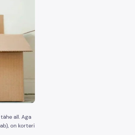
tähe all. Aga
ab), on korteri