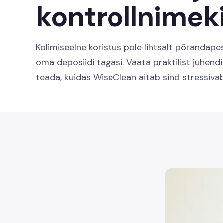
kontrollnimeki
Kolimiseelne koristus pole lihtsalt põrandap
oma deposiidi tagasi. Vaata praktilist juhendit
teada, kuidas WiseClean aitab sind stressivaba