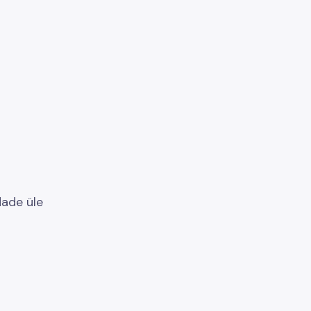
dade üle